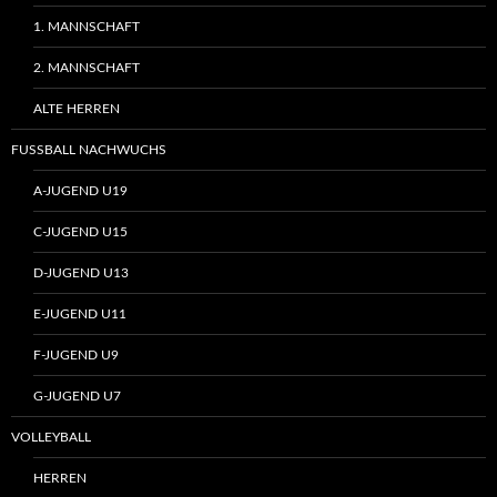
1. MANNSCHAFT
2. MANNSCHAFT
ALTE HERREN
FUSSBALL NACHWUCHS
A-JUGEND U19
C-JUGEND U15
D-JUGEND U13
E-JUGEND U11
F-JUGEND U9
G-JUGEND U7
VOLLEYBALL
HERREN