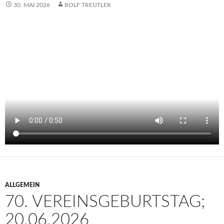
30. MAI 2026
ROLF TREUTLER
ALLGEMEIN
70. VEREINSGEBURTSTAG;
20.06.2026