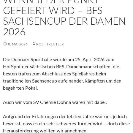
WENN JEDER PUNKT
GEFEIERT WIRD – BFS
SACHSENCUP DER DAMEN
2026
8. MAI 2026
ROLF TREUTLER
Die Dohnaer Sporthalle wurde am 25. April 2026 zum
HotSpot der sächsischen BFS-Damenmannschaften, die
besten trafen zum Abschluss des Spieljahres beim
traditionellen Sachsencup aufeinander, kämpften um den
begehrten Pokal.
Auch wir vom SV Chemie Dohna waren mit dabei.
Aufgrund der Erfahrungen der letzten Jahre war uns jedoch
bewusst, dass es ein sehr schweres Turnier wird – doch diese
Herausforderung wollten wir annehmen.