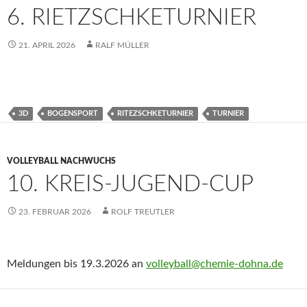
6. RIETZSCHKETURNIER
21. APRIL 2026
RALF MÜLLER
3D
BOGENSPORT
RITEZSCHKETURNIER
TURNIER
VOLLEYBALL NACHWUCHS
10. KREIS-JUGEND-CUP
23. FEBRUAR 2026
ROLF TREUTLER
Meldungen bis 19.3.2026 an
volleyball@chemie-dohna.de