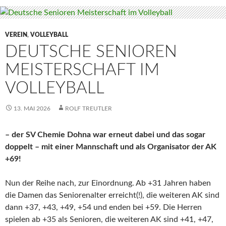
VEREIN
,
VOLLEYBALL
DEUTSCHE SENIOREN
MEISTERSCHAFT IM
VOLLEYBALL
13. MAI 2026
ROLF TREUTLER
– der SV Chemie Dohna war erneut dabei und das sogar
doppelt – mit einer Mannschaft und als Organisator der AK
+69!
Nun der Reihe nach, zur Einordnung. Ab +31 Jahren haben
die Damen das Seniorenalter erreicht(!), die weiteren AK sind
dann +37, +43, +49, +54 und enden bei +59. Die Herren
spielen ab +35 als Senioren, die weiteren AK sind +41, +47,