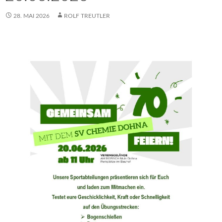
28. MAI 2026
ROLF TREUTLER