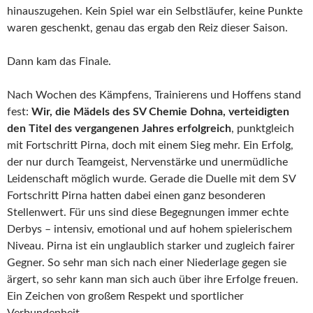
hinauszugehen. Kein Spiel war ein Selbstläufer, keine Punkte
waren geschenkt, genau das ergab den Reiz dieser Saison.
Dann kam das Finale.
Nach Wochen des Kämpfens, Trainierens und Hoffens stand
fest:
Wir, die Mädels des SV Chemie Dohna, verteidigten
den Titel des vergangenen Jahres erfolgreich
, punktgleich
mit Fortschritt Pirna, doch mit einem Sieg mehr. Ein Erfolg,
der nur durch Teamgeist, Nervenstärke und unermüdliche
Leidenschaft möglich wurde. Gerade die Duelle mit dem SV
Fortschritt Pirna hatten dabei einen ganz besonderen
Stellenwert. Für uns sind diese Begegnungen immer echte
Derbys – intensiv, emotional und auf hohem spielerischem
Niveau. Pirna ist ein unglaublich starker und zugleich fairer
Gegner. So sehr man sich nach einer Niederlage gegen sie
ärgert, so sehr kann man sich auch über ihre Erfolge freuen.
Ein Zeichen von großem Respekt und sportlicher
Verbundenheit.