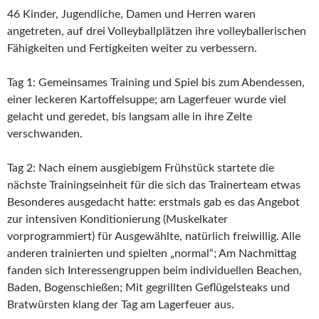
46 Kinder, Jugendliche, Damen und Herren waren
angetreten, auf drei Volleyballplätzen ihre volleyballerischen
Fähigkeiten und Fertigkeiten weiter zu verbessern.
Tag 1: Gemeinsames Training und Spiel bis zum Abendessen,
einer leckeren Kartoffelsuppe; am Lagerfeuer wurde viel
gelacht und geredet, bis langsam alle in ihre Zelte
verschwanden.
Tag 2: Nach einem ausgiebigem Frühstück startete die
nächste Trainingseinheit für die sich das Trainerteam etwas
Besonderes ausgedacht hatte: erstmals gab es das Angebot
zur intensiven Konditionierung (Muskelkater
vorprogrammiert) für Ausgewählte, natürlich freiwillig. Alle
anderen trainierten und spielten „normal“; Am Nachmittag
fanden sich Interessengruppen beim individuellen Beachen,
Baden, Bogenschießen; Mit gegrillten Geflügelsteaks und
Bratwürsten klang der Tag am Lagerfeuer aus.