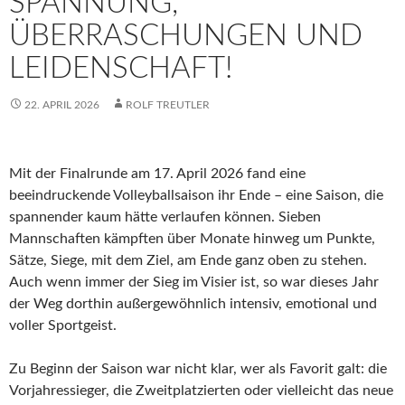
SPANNUNG,
ÜBERRASCHUNGEN UND
LEIDENSCHAFT!
22. APRIL 2026
ROLF TREUTLER
Mit der Finalrunde am 17. April 2026 fand eine
beeindruckende Volleyballsaison ihr Ende – eine Saison, die
spannender kaum hätte verlaufen können. Sieben
Mannschaften kämpften über Monate hinweg um Punkte,
Sätze, Siege, mit dem Ziel, am Ende ganz oben zu stehen.
Auch wenn immer der Sieg im Visier ist, so war dieses Jahr
der Weg dorthin außergewöhnlich intensiv, emotional und
voller Sportgeist.
Zu Beginn der Saison war nicht klar, wer als Favorit galt: die
Vorjahressieger, die Zweitplatzierten oder vielleicht das neue