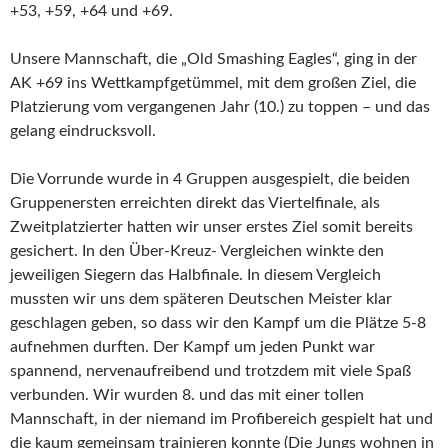
+53, +59, +64 und +69.
Unsere Mannschaft, die „Old Smashing Eagles“, ging in der
AK +69 ins Wettkampfgetümmel, mit dem großen Ziel, die
Platzierung vom vergangenen Jahr (10.) zu toppen – und das
gelang eindrucksvoll.
Die Vorrunde wurde in 4 Gruppen ausgespielt, die beiden
Gruppenersten erreichten direkt das Viertelfinale, als
Zweitplatzierter hatten wir unser erstes Ziel somit bereits
gesichert. In den Über-Kreuz- Vergleichen winkte den
jeweiligen Siegern das Halbfinale. In diesem Vergleich
mussten wir uns dem späteren Deutschen Meister klar
geschlagen geben, so dass wir den Kampf um die Plätze 5-8
aufnehmen durften. Der Kampf um jeden Punkt war
spannend, nervenaufreibend und trotzdem mit viele Spaß
verbunden. Wir wurden 8. und das mit einer tollen
Mannschaft, in der niemand im Profibereich gespielt hat und
die kaum gemeinsam trainieren konnte (Die Jungs wohnen in