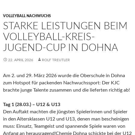
VOLLEYBALL NACHWUCHS
STARKE LEISTUNGEN BEIM
VOLLEYBALL-KREIS-
JUGEND-CUP IN DOHNA
22. APRIL 2026
ROLF TREUTLER
Am 2. und 29. März 2026 wurde die Oberschule in Dohna
zum Hotspot für packenden Nachwuchssport: Der KJC
brachte junge Talente zusammen und die lieferten richtig ab!
Tag 1 (28.03.) – U12 & U13
Den Auftakt machten die jüngsten Spielerinnen und Spieler
in den Altersklassen U12 und U13, denen man bescheinigen
muss: Einsatz, Teamgeist und spannende Spiele waren von
Anfang an herausragend!Chemie Dohna schickte bei der U12