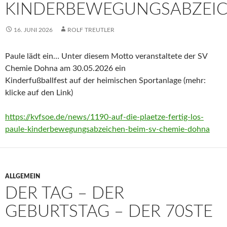
KINDERBEWEGUNGSABZEI
16. JUNI 2026
ROLF TREUTLER
Paule lädt ein… Unter diesem Motto veranstaltete der SV
Chemie Dohna am 30.05.2026 ein
Kinderfußballfest auf der heimischen Sportanlage (mehr:
klicke auf den Link)
https://kvfsoe.de/news/1190-auf-die-plaetze-fertig-los-
paule-kinderbewegungsabzeichen-beim-sv-chemie-dohna
ALLGEMEIN
DER TAG – DER
GEBURTSTAG – DER 70STE