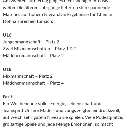
Am zweiten Turniertag ging es nicht weniger intensiv
weiter.Die älteren Jahrgänge lieferten sich spannende
Matches auf hohem Niveau.Die Ergebnisse für Chemie
Dohna sprechen für sich:
U16:
Jungenmannschaft – Platz 2
Zwei Mixmannschaften – Platz 1 & 2
Mädchenmannschaft – Platz 2
U18:
Mixmannschaft – Platz 2
Mädchenmannschaft – Platz 4
Fazit:
Ein Wochenende voller Energie, Leidenschaft und
Teamspirit!Unsere Mädels und Jungs zeigten eindrucksvoll,
auf welch sehr gutem Niveau sie spielen. Viele Podestplätze,
großartige Spiele und jede Menge Emotionen, so macht