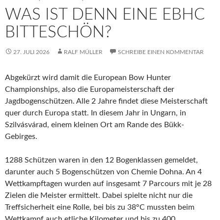
WAS IST DENN EINE EBHC
BITTESCHÖN?
27. JULI 2026
RALF MÜLLER
SCHREIBE EINEN KOMMENTAR
Abgekürzt wird damit die European Bow Hunter
Championships, also die Europameisterschaft der
Jagdbogenschützen. Alle 2 Jahre findet diese Meisterschaft
quer durch Europa statt. In diesem Jahr in Ungarn, in
Szilvásvárad, einem kleinen Ort am Rande des Bükk-
Gebirges.
1288 Schützen waren in den 12 Bogenklassen gemeldet,
darunter auch 5 Bogenschützen von Chemie Dohna. An 4
Wettkampftagen wurden auf insgesamt 7 Parcours mit je 28
Zielen die Meister ermittelt. Dabei spielte nicht nur die
Treffsicherheit eine Rolle, bei bis zu 38°C mussten beim
Wettkampf auch etliche Kilometer und bis zu 400