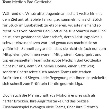
Team Medizin Bad Gottleuba.
Während die Wilsdruffer Jugendmannschaft weiterhin mit
dem Ziel antrat, Spielerfahrung zu sammeln, um sich Stück
für Stück im Ligabetrieb zu etablieren, wusste niemand so
recht, was von Medizin Bad Gottleuba zu erwarten war. Eine
neue, aber gestandene Mannschaft, deren Leistungsniveau
schwer einzuschätzen war und genau das machte sie so
gefährlich. Schnell zeigte sich, dass sie nicht einfach nur zum
Mitspielen gekommen waren. Mit großem Kampfgeist und
top eingespieltem Team schnappte Medizin Bad Gottleuba
nicht nur uns, dem SV Chemie Dohna, einen Satz weg,
sondern überraschte auch andere Teams mit starken
Auftritten und Siegen. Jede Begegnung mit ihnen entwickelte
sich schnell zum Prüfstein für die gesamte Liga.
Doch auch die Mannschaft aus Mohorn erwies sich als
harter Brocken. Ihre Angriffsstärke und das präzise
Zusammenspiel zwangen viele Teams, über ihre Grenzen