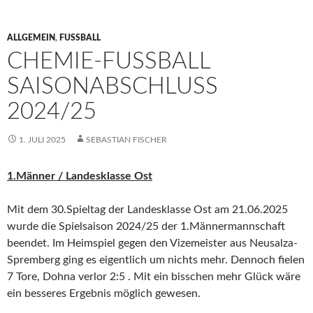
ALLGEMEIN
,
FUSSBALL
CHEMIE-FUSSBALL S
AISONABSCHLUSS 2
024/25
1. JULI 2025
SEBASTIAN FISCHER
1.Männer / Landesklasse Ost
Mit dem 30.Spieltag der Landesklasse Ost am 21.06.2025
wurde die Spielsaison 2024/25 der 1.Männermannschaft
beendet. Im Heimspiel gegen den Vizemeister aus Neusalza-
Spremberg ging es eigentlich um nichts mehr. Dennoch fielen
7 Tore, Dohna verlor 2:5 . Mit ein bisschen mehr Glück wäre
ein besseres Ergebnis möglich gewesen.