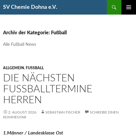
Suchen
SV Chemie Dohna e.V.
SPRINGE
PRIMÄR
ZUM
MENÜ
INHALT
Archiv der Kategorie: Fußball
Alle Fußball News
ALLGEMEIN
,
FUSSBALL
DIE NÄCHSTEN
FUSSBALLTERMINE H
ERREN
2. AUGUST 2026
SEBASTIAN FISCHER
SCHREIBE EINEN
KOMMENTAR
1.Männer / Landesklasse Ost