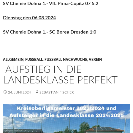
SV Chemie Dohna 1.- VfL Pirna-Copitz 07
5:2
Dienstag den 06.08.2024
SV Chemie Dohna 1.- SC Borea Dresden
1:0
ALLGEMEIN
,
FUSSBALL
,
FUSSBALL NACHWUCHS
,
VEREIN
AUFSTIEG IN DIE
LANDESKLASSE PERFEKT
24. JUNI 2024
SEBASTIAN FISCHER