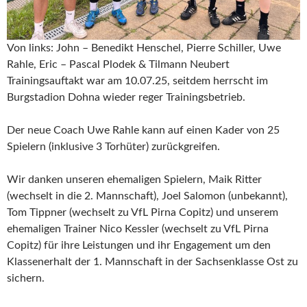
Von links: John – Benedikt Henschel, Pierre Schiller, Uwe
Rahle, Eric – Pascal Plodek & Tilmann Neubert
Trainingsauftakt war am 10.07.25, seitdem herrscht im
Burgstadion Dohna wieder reger Trainingsbetrieb.
Der neue Coach Uwe Rahle kann auf einen Kader von 25
Spielern (inklusive 3 Torhüter) zurückgreifen.
Wir danken unseren ehemaligen Spielern, Maik Ritter
(wechselt in die 2. Mannschaft), Joel Salomon (unbekannt),
Tom Tippner (wechselt zu VfL Pirna Copitz) und unserem
ehemaligen Trainer Nico Kessler (wechselt zu VfL Pirna
Copitz) für ihre Leistungen und ihr Engagement um den
Klassenerhalt der 1. Mannschaft in der Sachsenklasse Ost zu
sichern.