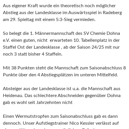
Aus eigener Kraft wurde ein theoretisch noch möglicher
Abstieg aus der Landesklasse im Auswärtsspiel in Radeberg
am 29. Spieltag mit einem 5:3-Sieg vermieden.
So belegt die 1. Männermannschaft des SV Chemie Dohna
e.V. einen guten, nicht erwarteten 10. Tabellenplatz in der
Staffel Ost der Landesklasse , ab der Saison 24/25 mit nur
noch 3 statt bisher 4 Staffeln.
Mit 38 Punkten steht die Mannschaft zum Saisonabschluss 8
Punkte über den 4 Abstiegsplätzen im unteren Mittelfeld.
Absteiger aus der Landesklasse ist u.a. die Mannschaft aus
Heidenau. Das schlechtere Abschneiden gegenüber Dohna
gab es wohl seit Jahrzehnten nicht
Einen Wermutstropfen zum Saisonabschluss gab es dann
dennoch. Unser Aufstiegstrainer Nico Kessler verlässt auf