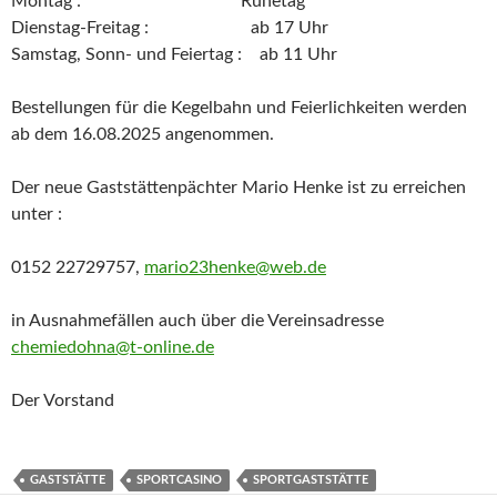
Montag : Ruhetag
Dienstag-Freitag : ab 17 Uhr
Samstag, Sonn- und Feiertag : ab 11 Uhr
Bestellungen für die Kegelbahn und Feierlichkeiten werden
ab dem 16.08.2025 angenommen.
Der neue Gaststättenpächter Mario Henke ist zu erreichen
unter :
0152 22729757,
mario23henke@web.de
in Ausnahmefällen auch über die Vereinsadresse
chemiedohna@t-online.de
Der Vorstand
GASTSTÄTTE
SPORTCASINO
SPORTGASTSTÄTTE