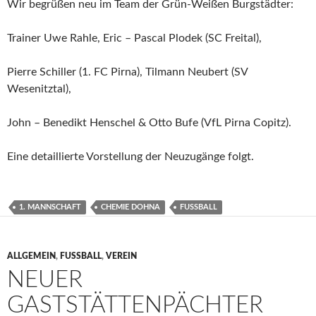
Wir begrüßen neu im Team der Grün-Weißen Burgstädter:
Trainer Uwe Rahle, Eric – Pascal Plodek (SC Freital),
Pierre Schiller (1. FC Pirna), Tilmann Neubert (SV
Wesenitztal),
John – Benedikt Henschel & Otto Bufe (VfL Pirna Copitz).
Eine detaillierte Vorstellung der Neuzugänge folgt.
1. MANNSCHAFT
CHEMIE DOHNA
FUSSBALL
ALLGEMEIN
,
FUSSBALL
,
VEREIN
NEUER
GASTSTÄTTENPÄCHTER