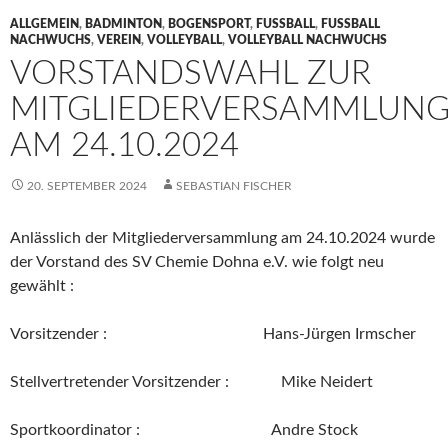
ALLGEMEIN
,
BADMINTON
,
BOGENSPORT
,
FUSSBALL
,
FUSSBALL N
ACHWUCHS
,
VEREIN
,
VOLLEYBALL
,
VOLLEYBALL NACHWUCHS
VORSTANDSWAHL ZUR
MITGLIEDERVERSAMMLUN
AM 24.10.2024
20. SEPTEMBER 2024
SEBASTIAN FISCHER
Anlässlich der Mitgliederversammlung am 24.10.2024 wurde
der Vorstand des SV Chemie Dohna e.V. wie folgt neu
gewählt :
Vorsitzender : Hans-Jürgen Irmscher
Stellvertretender Vorsitzender : Mike Neidert
Sportkoordinator : Andre Stock