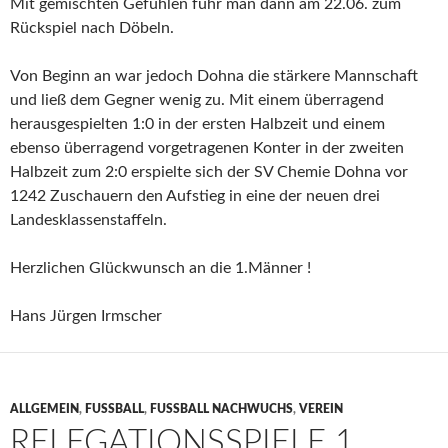
Mit gemischten Gefühlen fuhr man dann am 22.06. zum
Rückspiel nach Döbeln.
Von Beginn an war jedoch Dohna die stärkere Mannschaft
und ließ dem Gegner wenig zu. Mit einem überragend
herausgespielten 1:0 in der ersten Halbzeit und einem
ebenso überragend vorgetragenen Konter in der zweiten
Halbzeit zum 2:0 erspielte sich der SV Chemie Dohna vor
1242 Zuschauern den Aufstieg in eine der neuen drei
Landesklassenstaffeln.
Herzlichen Glückwunsch an die 1.Männer !
Hans Jürgen Irmscher
ALLGEMEIN
,
FUSSBALL
,
FUSSBALL NACHWUCHS
,
VEREIN
RELEGATIONSSPIELE 1.