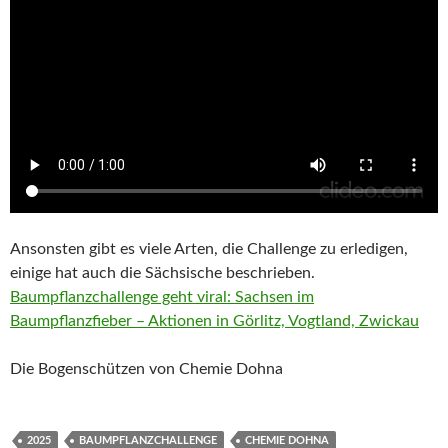
Ansonsten gibt es viele Arten, die Challenge zu erledigen,
einige hat auch die Sächsische beschrieben.
Baumpflanzchallenge geht viral: Sachsen im
Baumpflanzfieber – Aktionen in Görlitz, Vogtland, Zwickau
Die Bogenschützen von Chemie Dohna
2025
BAUMPFLANZCHALLENGE
CHEMIE DOHNA