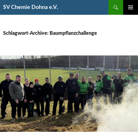
Suchen
SV Chemie Dohna e.V.
SPRINGE
PRIMÄR
ZUM
MENÜ
INHALT
Schlagwort-Archive: Baumpflanzchallenge