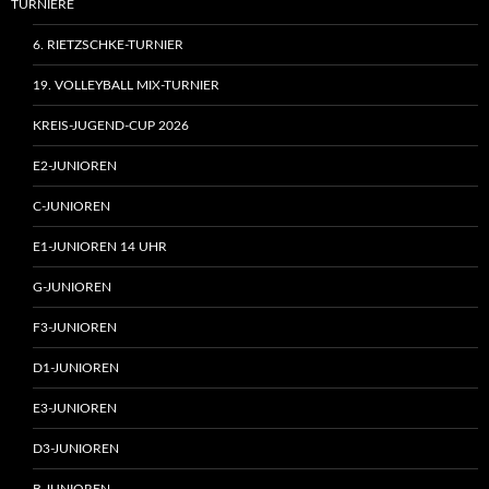
TURNIERE
6. RIETZSCHKE-TURNIER
19. VOLLEYBALL MIX-TURNIER
KREIS-JUGEND-CUP 2026
E2-JUNIOREN
C-JUNIOREN
E1-JUNIOREN 14 UHR
G-JUNIOREN
F3-JUNIOREN
D1-JUNIOREN
E3-JUNIOREN
D3-JUNIOREN
B-JUNIOREN