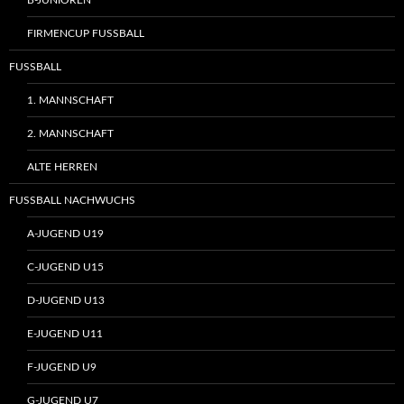
FIRMENCUP FUSSBALL
FUSSBALL
1. MANNSCHAFT
2. MANNSCHAFT
ALTE HERREN
FUSSBALL NACHWUCHS
A-JUGEND U19
C-JUGEND U15
D-JUGEND U13
E-JUGEND U11
F-JUGEND U9
G-JUGEND U7