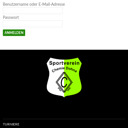
Benutzername oder E-Mail-Adresse
Passwort
TURNIERE