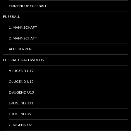
FIRMENCUP FUSSBALL
FUSSBALL
1. MANNSCHAFT
2. MANNSCHAFT
ALTE HERREN
FUSSBALL NACHWUCHS
A-JUGEND U19
C-JUGEND U15
D-JUGEND U13
E-JUGEND U11
F-JUGEND U9
G-JUGEND U7