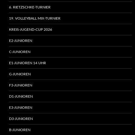
6. RIETZSCHKE-TURNIER
19. VOLLEYBALL MIX-TURNIER
KREIS-JUGEND-CUP 2026
E2-JUNIOREN
C-JUNIOREN
E1-JUNIOREN 14 UHR
G-JUNIOREN
F3-JUNIOREN
D1-JUNIOREN
E3-JUNIOREN
D3-JUNIOREN
B-JUNIOREN