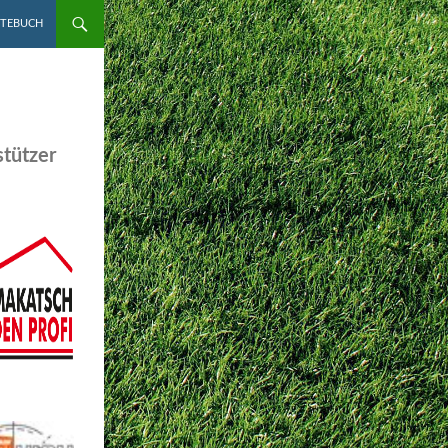
STEBUCH
tützer