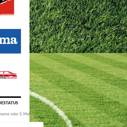
ESTATUS
name oder E-Mail-