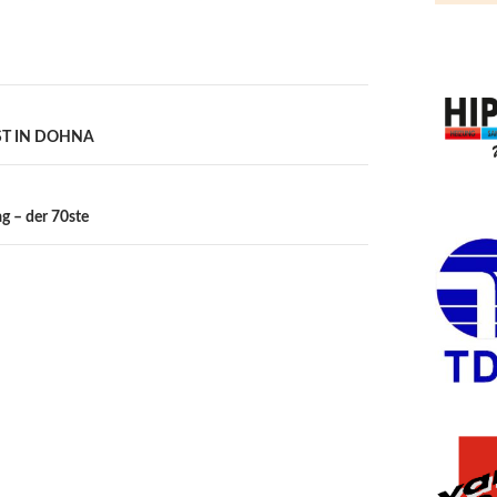
ST IN DOHNA
g – der 70ste