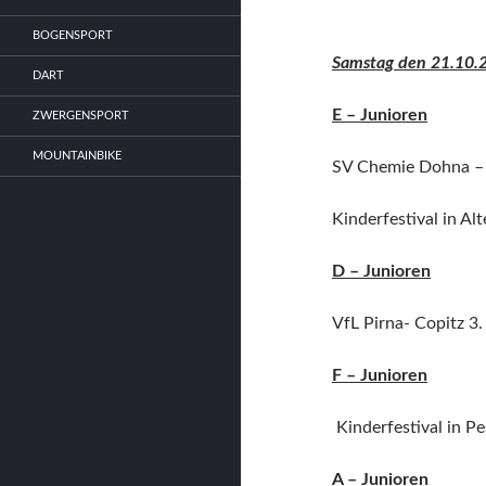
BOGENSPORT
Samstag den 21.10.
DART
E – Junioren
ZWERGENSPORT
MOUNTAINBIKE
SV Chemie Dohna –
Kinderfestival in Al
D – Junioren
VfL Pirna- Copitz 3
F – Junioren
Kinderfestival in Pe
A – Junioren