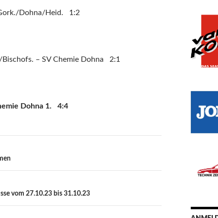
Gork./Dohna/Heid. 1:2
/Bischofs. – SV Chemie Dohna 2:1
hemie Dohna 1. 4:4
amen
sse vom 27.10.23 bis 31.10.23