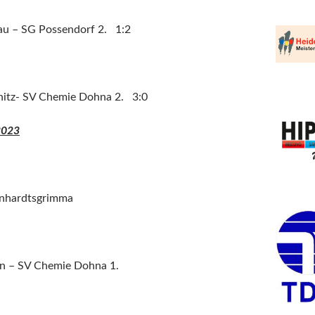
u – SG Possendorf 2. 1:2
itz- SV Chemie Dohna 2. 3:0
2023
einhardtsgrimma
 – SV Chemie Dohna 1.