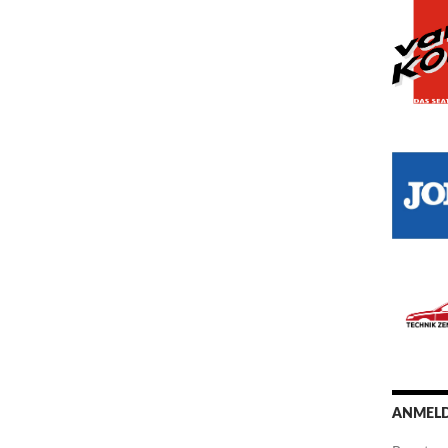
ANMELD