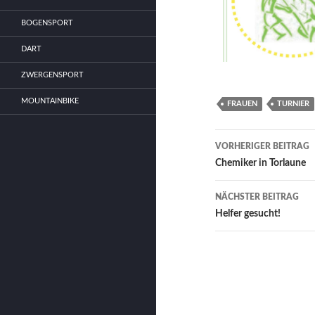
BOGENSPORT
DART
ZWERGENSPORT
MOUNTAINBIKE
FRAUEN
TURNIER
Beitrags-
VORHERIGER BEITRAG
Navigation
Chemiker in Torlaune
NÄCHSTER BEITRAG
Helfer gesucht!