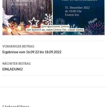
Beitrags-
VORHERIGER BEITRAG
Navigation
Ergebnisse vom 16.09.22 bis 18.09.2022
NÄCHSTER BEITRAG
EINLADUNG!