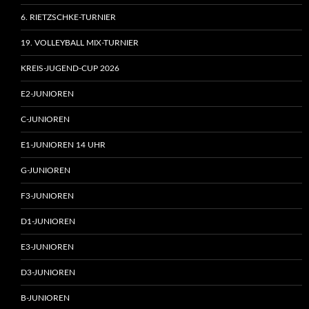
6. RIETZSCHKE-TURNIER
19. VOLLEYBALL MIX-TURNIER
KREIS-JUGEND-CUP 2026
E2-JUNIOREN
C-JUNIOREN
E1-JUNIOREN 14 UHR
G-JUNIOREN
F3-JUNIOREN
D1-JUNIOREN
E3-JUNIOREN
D3-JUNIOREN
B-JUNIOREN