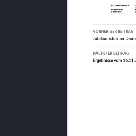
Beitrags-
VORHERIGER BEITRAG
Navigation
Jubiläumsturnier Dame
NÄCHSTER BEITRAG
Ergebnisse vom 16.11.