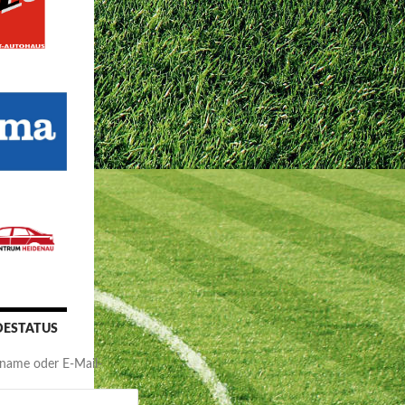
ESTATUS
name oder E-Mail-